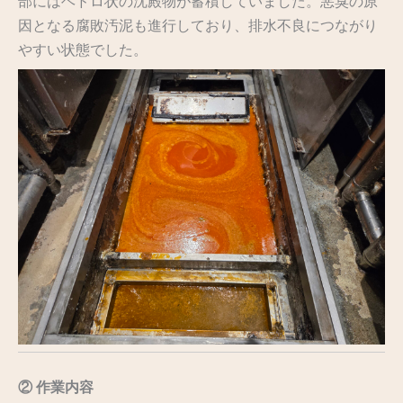
部にはヘドロ状の沈殿物が蓄積していました。悪臭の原
因となる腐敗汚泥も進行しており、排水不良につながり
やすい状態でした。
② 作業内容