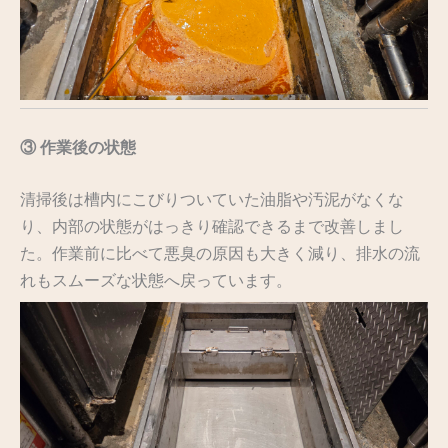
③ 作業後の状態
清掃後は槽内にこびりついていた油脂や汚泥がなくな
り、内部の状態がはっきり確認できるまで改善しまし
た。作業前に比べて悪臭の原因も大きく減り、排水の流
れもスムーズな状態へ戻っています。