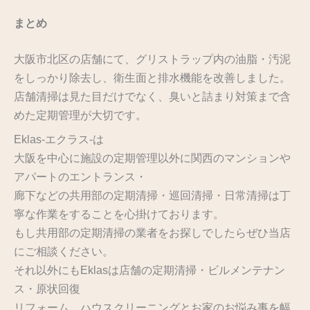
まとめ
大阪市北区の店舗にて、グリストラップ内の油脂・汚泥
をしっかり除去し、衛生面と排水機能を改善しました。
店舗清掃は見た目だけでなく、臭いと詰まり対策まで含
めた定期管理が大切です。
Eklas-エクラス-は
大阪を中心に施設の定期管理以外に関西のマンションや
アパートのエントランス・
廊下などの共用部の定期清掃・巡回清掃・日常清掃は丁
寧な作業をすることを心掛けております。
もし共用部の定期清掃の業者をお探しでしたらぜひ当店
にご相談ください。
それ以外にもEklasは店舗の定期清掃・ビルメンテナン
ス・原状回復
リフォーム、ハウスクリーニングとお家のお悩み事を幅