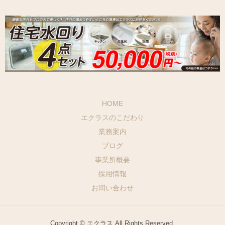
HOME
エクラスのこだわり
業務案内
ブログ
事業所概要
採用情報
お問い合わせ
Copyright © エクラス All Rights Reserved.