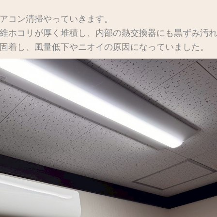
アコン清掃やっていきます。
維ホコリが厚く堆積し、内部の熱交換器にも黒ずみ汚
固着し、風量低下やニオイの原因になっていました。