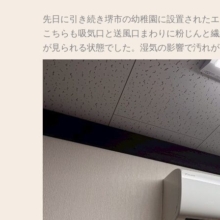
先日に引き続き堺市の幼稚園に設置されたエ
こちらも吸気口と送風口まわりに粉じんと繊
が見られる状態でした。湿気の影響で汚れが