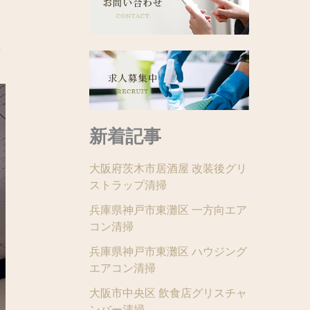
れ
新着記事
大阪府茨木市居酒屋 改装後グリ
ストラップ清掃
兵庫県神戸市東灘区 一方向エア
コン清掃
兵庫県神戸市東灘区 ハウジング
エアコン清掃
大阪市中央区 飲食店グリスチャ
ンバー清掃