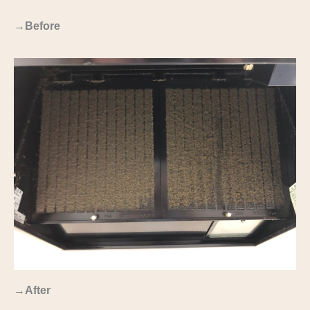
→
Before
→
After